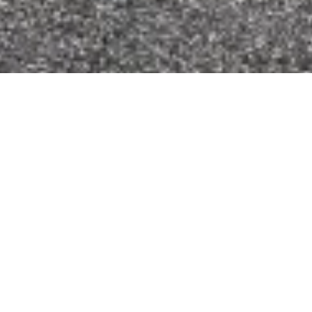
Η ΣΜΙΤΖ
ΚΑΡΓΚΟΜΠΟΥΛ
ΕΛΛΑΣ